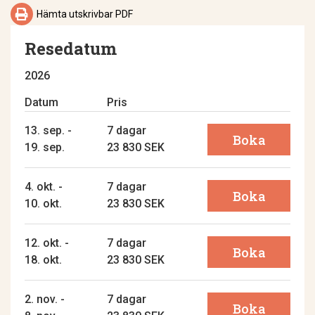

Hämta utskrivbar PDF
Resedatum
2026
Datum
Pris
13. sep. -
7 dagar
Boka
19. sep.
23 830 SEK
4. okt. -
7 dagar
Boka
10. okt.
23 830 SEK
12. okt. -
7 dagar
Boka
18. okt.
23 830 SEK
2. nov. -
7 dagar
Boka