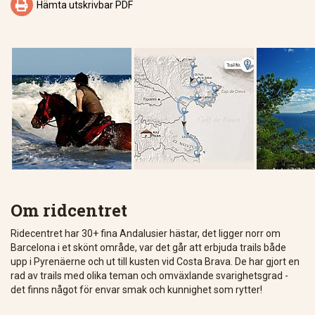

Hämta utskrivbar PDF
Om ridcentret
Ridecentret har 30+ fina Andalusier hästar, det ligger norr om
Barcelona i et skönt område, var det går att erbjuda trails både
upp i Pyrenäerne och ut till kusten vid Costa Brava. De har gjort en
rad av trails med olika teman och omväxlande svarighetsgrad -
det finns något för envar smak och kunnighet som rytter!