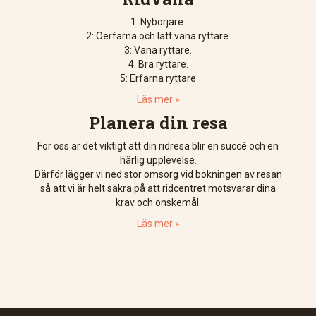
1: Nybörjare.
2: Oerfarna och lätt vana ryttare.
3: Vana ryttare.
4: Bra ryttare.
5: Erfarna ryttare
Läs mer »
Planera din resa
För oss är det viktigt att din ridresa blir en succé och en
härlig upplevelse.
Därför lägger vi ned stor omsorg vid bokningen av resan
så att vi är helt säkra på att ridcentret motsvarar dina
krav och önskemål.
Läs mer »