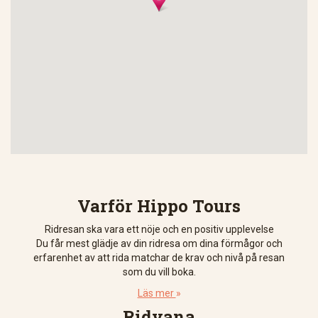
Varför Hippo Tours
Ridresan ska vara ett nöje och en positiv upplevelse
Du får mest glädje av din ridresa om dina förmågor och
erfarenhet av att rida matchar de krav och nivå på resan
som du vill boka.
Läs mer
»
Ridvana