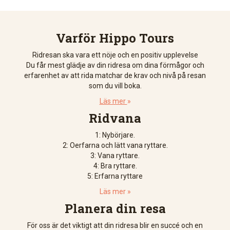
Varför Hippo Tours
Ridresan ska vara ett nöje och en positiv upplevelse
Du får mest glädje av din ridresa om dina förmågor och
erfarenhet av att rida matchar de krav och nivå på resan
som du vill boka.
Läs mer
»
Ridvana
1: Nybörjare.
2: Oerfarna och lätt vana ryttare.
3: Vana ryttare.
4: Bra ryttare.
5: Erfarna ryttare
Läs mer »
Planera din resa
För oss är det viktigt att din ridresa blir en succé och en