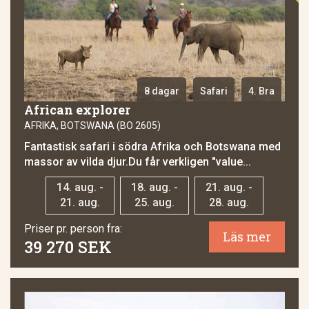
8 dagar
Safari
4. Bra
African explorer
AFRIKA, BOTSWANA (BO 2605)
Fantastisk safari i södra Afrika och Botswana med
massor av vilda djur.Du får verkligen "value...
14. aug. -
18. aug. -
21. aug. -
21. aug.
25. aug.
28. aug.
Priser pr. person fra:
Läs mer
39 270 SEK