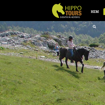
HEM
