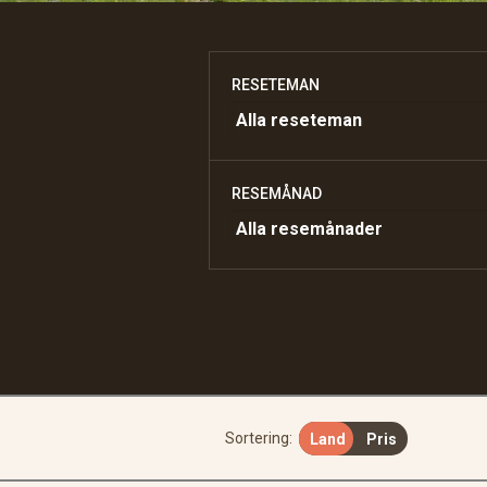
RESETEMAN
RESEMÅNAD
Sortering:
Land
Pris