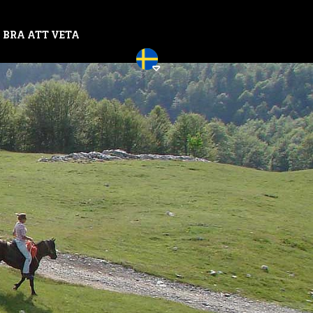
BRA ATT VETA
