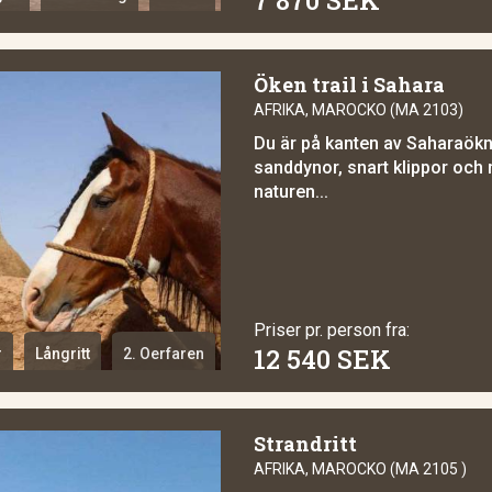
Öken trail i Sahara
AFRIKA, MAROCKO (MA 2103)
Du är på kanten av Saharaökn
sanddynor, snart klippor oc
naturen...
Priser pr. person fra:
12 540 SEK
r
Långritt
2. Oerfaren
Strandritt
AFRIKA, MAROCKO (MA 2105 )