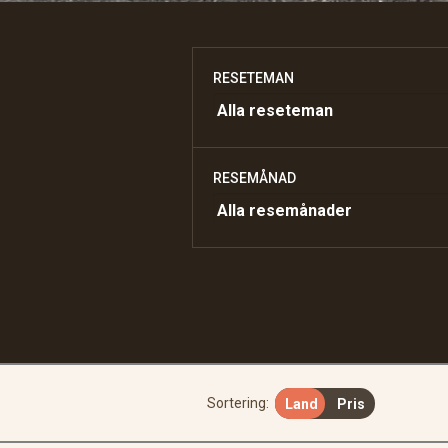
RESETEMAN
RESEMÅNAD
Sortering:
Land
Pris