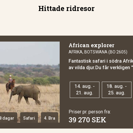
Hittade ridresor
African explorer
AFRIKA, BOTSWANA (BO 2605)
Fantastisk safari i södra Af
av vilda djur.Du får verkligen "
14. aug. -
18. aug. -
21. aug.
25. aug.
Priser pr. person fra:
39 270 SEK
8 dagar
Safari
4. Bra