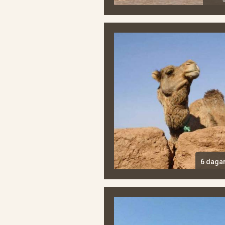
6 daga