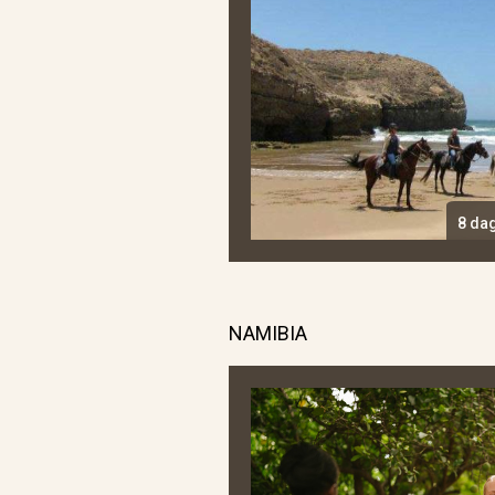
8 da
NAMIBIA