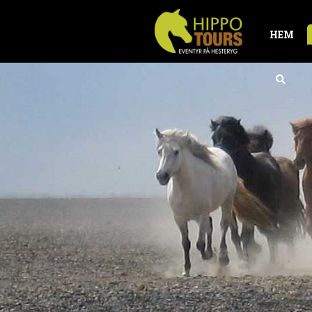
HEM
