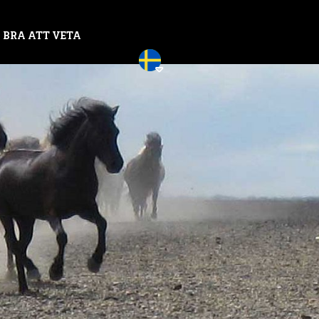
BRA ATT VETA
