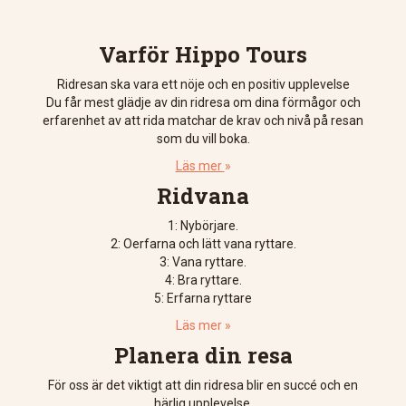
Varför Hippo Tours
Ridresan ska vara ett nöje och en positiv upplevelse
Du får mest glädje av din ridresa om dina förmågor och
erfarenhet av att rida matchar de krav och nivå på resan
som du vill boka.
Läs mer
»
Ridvana
1: Nybörjare.
2: Oerfarna och lätt vana ryttare.
3: Vana ryttare.
4: Bra ryttare.
5: Erfarna ryttare
Läs mer »
Planera din resa
För oss är det viktigt att din ridresa blir en succé och en
härlig upplevelse.