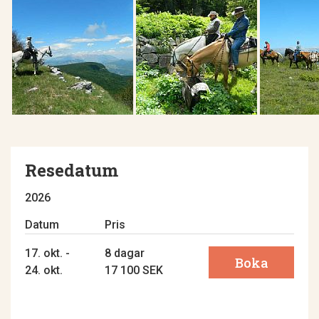
Resedatum
2026
Datum
Pris
17. okt. -
8 dagar
Boka
24. okt.
17 100 SEK