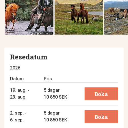
Resedatum
2026
Datum
Pris
19. aug. -
5 dagar
Boka
23. aug.
10 850 SEK
2. sep. -
5 dagar
Boka
6. sep.
10 850 SEK