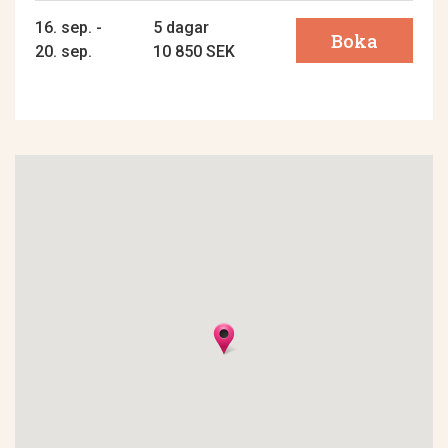
16. sep. -
5 dagar
Boka
20. sep.
10 850 SEK