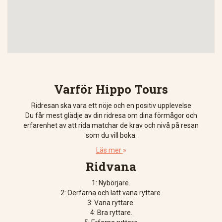
Varför Hippo Tours
Ridresan ska vara ett nöje och en positiv upplevelse
Du får mest glädje av din ridresa om dina förmågor och
erfarenhet av att rida matchar de krav och nivå på resan
som du vill boka.
Läs mer
»
Ridvana
1: Nybörjare.
2: Oerfarna och lätt vana ryttare.
3: Vana ryttare.
4: Bra ryttare.