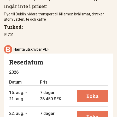
Ingår inte i priset:
Flyg till Dublin, vidare transport till Killarney, kvällsmat, drycker
utom vatten, te och kaffe
Turkod:
IE 701

Hämta utskrivbar PDF
Resedatum
2026
Datum
Pris
15. aug. -
7 dagar
Boka
21. aug.
28 450 SEK
22. aug. -
7 dagar
Boka