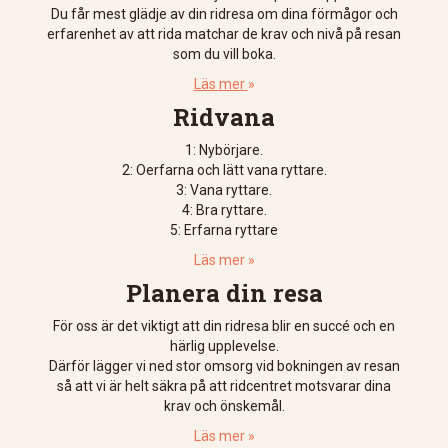
Du får mest glädje av din ridresa om dina förmågor och
erfarenhet av att rida matchar de krav och nivå på resan
som du vill boka.
Läs mer
»
Ridvana
1: Nybörjare.
2: Oerfarna och lätt vana ryttare.
3: Vana ryttare.
4: Bra ryttare.
5: Erfarna ryttare
Läs mer »
Planera din resa
För oss är det viktigt att din ridresa blir en succé och en
härlig upplevelse.
Därför lägger vi ned stor omsorg vid bokningen av resan
så att vi är helt säkra på att ridcentret motsvarar dina
krav och önskemål.
Läs mer »