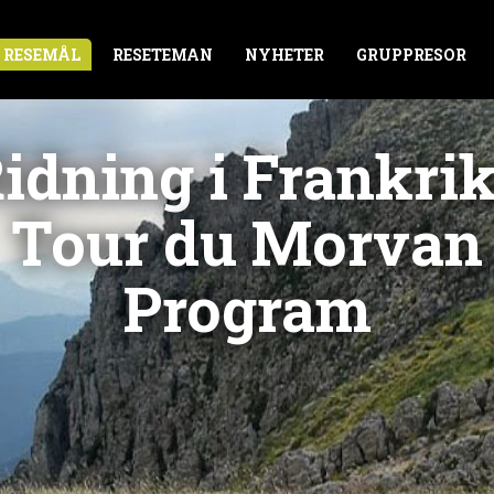
RESEMÅL
RESETEMAN
NYHETER
GRUPPRESOR
idning i Frankri
Tour du Morvan
Program