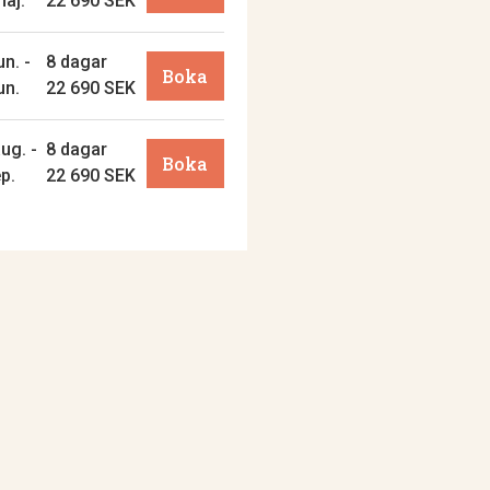
maj.
22 690 SEK
un. -
8 dagar
Boka
un.
22 690 SEK
ug. -
8 dagar
Boka
ep.
22 690 SEK