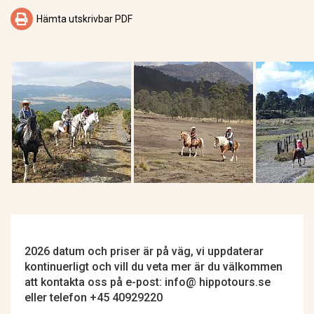

Hämta utskrivbar PDF
2026 datum och priser är på väg, vi uppdaterar
kontinuerligt och vill du veta mer är du välkommen
att kontakta oss på e-post: info@ hippotours.se
eller telefon +45 40929220