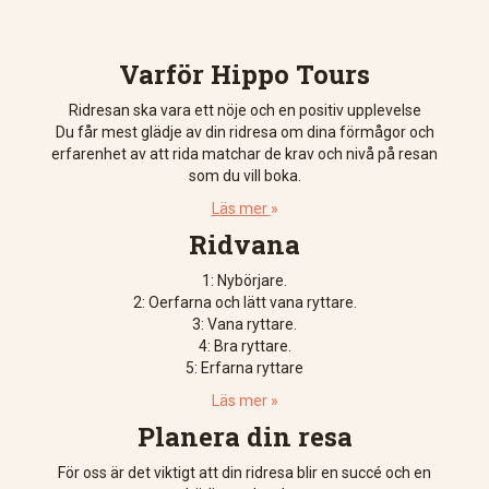
Varför Hippo Tours
Ridresan ska vara ett nöje och en positiv upplevelse
Du får mest glädje av din ridresa om dina förmågor och
erfarenhet av att rida matchar de krav och nivå på resan
som du vill boka.
Läs mer
»
Ridvana
1: Nybörjare.
2: Oerfarna och lätt vana ryttare.
3: Vana ryttare.
4: Bra ryttare.
5: Erfarna ryttare
Läs mer »
Planera din resa
För oss är det viktigt att din ridresa blir en succé och en