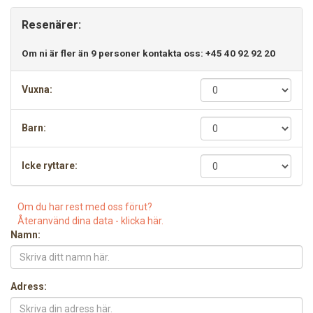
Resenärer:
Om ni är fler än 9 personer kontakta oss: +45 40 92 92 20
Vuxna:
Barn:
Icke ryttare:
Om du har rest med oss förut?
Återanvänd dina data - klicka här.
Namn:
Adress: