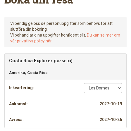
Vi ber dig ge oss de personuppgifter som behövs för att
slutföra din bokning..
Vi behandlar dina uppgifter konfidentiellt.
Du kan se mer om
vår privatlivs policy här
.
Costa Rica Explorer
(CR 5803)
Amerika, Costa Rica
Inkvartering:
Ankomst:
2027-10-19
Avresa:
2027-10-26