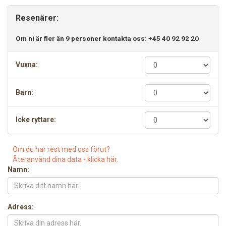
Resenärer:
Om ni är fler än 9 personer kontakta oss: +45 40 92 92 20
Vuxna:
Barn:
Icke ryttare:
Om du har rest med oss förut?
Återanvänd dina data - klicka här.
Namn:
Adress: