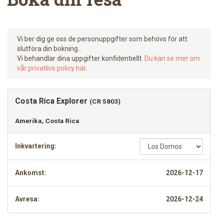
Vi ber dig ge oss de personuppgifter som behövs för att
slutföra din bokning..
Vi behandlar dina uppgifter konfidentiellt.
Du kan se mer om
vår privatlivs policy här
.
Costa Rica Explorer
(CR 5803)
Amerika, Costa Rica
Inkvartering:
Ankomst:
2026-12-17
Avresa:
2026-12-24