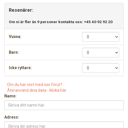
Resenärer:
Om ni är fler än 9 personer kontakta oss: +45 40 92 92 20
Vuxna:
Barn:
Icke ryttare:
Om du har rest med oss förut?
Återanvänd dina data - klicka här.
Namn:
Adress: