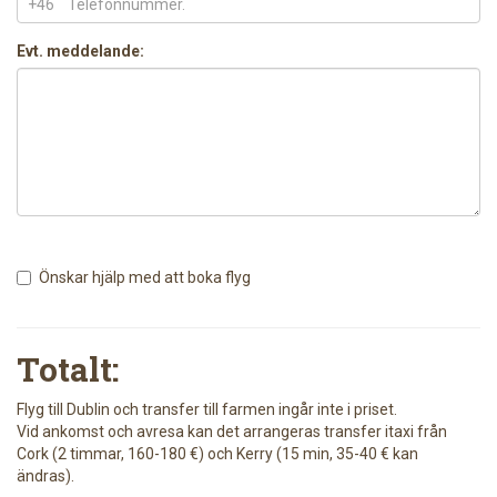
+46
Evt. meddelande:
Önskar hjälp med att boka flyg
Totalt:
Flyg till Dublin och transfer till farmen ingår inte i priset.
Vid ankomst och avresa kan det arrangeras transfer itaxi från
Cork (2 timmar, 160-180 €) och Kerry (15 min, 35-40 € kan
ändras).