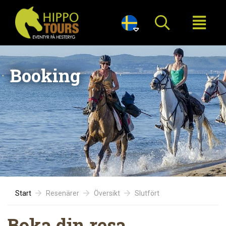

Booking
Start
Resenärer
Översikt
Slutfört
Boka din resa