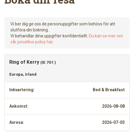
Vi ber dig ge oss de personuppgifter som behövs för att
slutföra din bokning..
Vi behandlar dina uppgifter konfidentiellt.
Du kan se mer om
vår privatlivs policy här
.
Ring of Kerry
(IE 701 )
Europa, Irland
Inkvartering:
Bed & Breakfast
Ankomst:
2026-08-08
Avresa:
2026-07-03