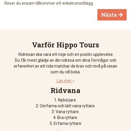
Reser du ensam tillkommer ett enkelrumstillägg.
Nästa

Varför Hippo Tours
Ridresan ska vara ett nöje och en positiv upplevelse
Du får mest glädje av din ridresa om dina förmågor och
erfarenhet av att rida matchar de krav och nivå på resan
som du vill boka.
Läs mer
»
Ridvana
1: Nybörjare.
2: Oerfarna och lätt vana ryttare.
3: Vana ryttare.
4: Bra ryttare.
5: Erfarna ryttare