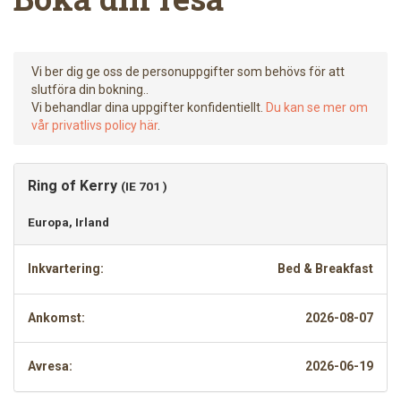
Vi ber dig ge oss de personuppgifter som behövs för att
slutföra din bokning..
Vi behandlar dina uppgifter konfidentiellt.
Du kan se mer om
vår privatlivs policy här
.
Ring of Kerry
(IE 701 )
Europa, Irland
Inkvartering:
Bed & Breakfast
Ankomst:
2026-08-07
Avresa:
2026-06-19