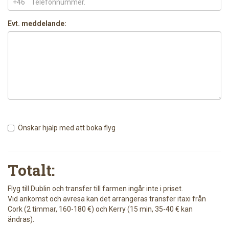
+46
Evt. meddelande:
Önskar hjälp med att boka flyg
Totalt:
Flyg till Dublin och transfer till farmen ingår inte i priset.
Vid ankomst och avresa kan det arrangeras transfer itaxi från
Cork (2 timmar, 160-180 €) och Kerry (15 min, 35-40 € kan
ändras).