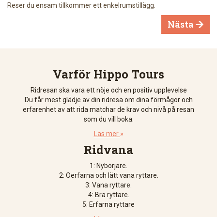
Reser du ensam tillkommer ett enkelrumstillägg.
Nästa

Varför Hippo Tours
Ridresan ska vara ett nöje och en positiv upplevelse
Du får mest glädje av din ridresa om dina förmågor och
erfarenhet av att rida matchar de krav och nivå på resan
som du vill boka.
Läs mer
»
Ridvana
1: Nybörjare.
2: Oerfarna och lätt vana ryttare.
3: Vana ryttare.
4: Bra ryttare.
5: Erfarna ryttare