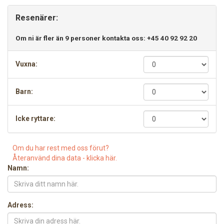
Resenärer:
Om ni är fler än 9 personer kontakta oss: +45 40 92 92 20
Vuxna:
Barn:
Icke ryttare:
Om du har rest med oss förut?
Återanvänd dina data - klicka här.
Namn:
Adress: