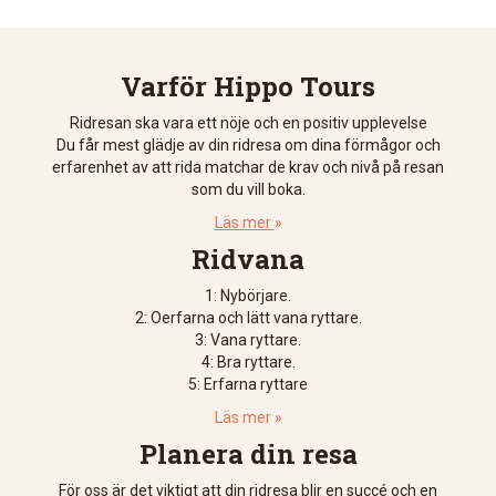
Varför Hippo Tours
Ridresan ska vara ett nöje och en positiv upplevelse
Du får mest glädje av din ridresa om dina förmågor och
erfarenhet av att rida matchar de krav och nivå på resan
som du vill boka.
Läs mer
»
Ridvana
1: Nybörjare.
2: Oerfarna och lätt vana ryttare.
3: Vana ryttare.
4: Bra ryttare.
5: Erfarna ryttare
Läs mer »
Planera din resa
För oss är det viktigt att din ridresa blir en succé och en