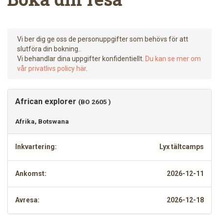
Vi ber dig ge oss de personuppgifter som behövs för att
slutföra din bokning..
Vi behandlar dina uppgifter konfidentiellt.
Du kan se mer om
vår privatlivs policy här
.
African explorer
(BO 2605 )
Afrika, Botswana
Inkvartering:
Lyx tältcamps
Ankomst:
2026-12-11
Avresa:
2026-12-18