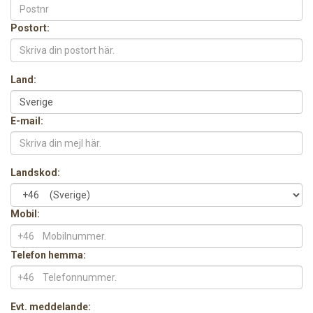
Postort:
Land:
E-mail:
Landskod:
Mobil:
+46
Telefon hemma:
+46
Evt. meddelande: