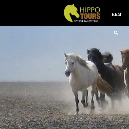
HEM
