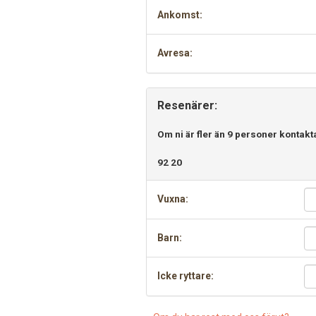
Ankomst:
Avresa:
Resenärer:
Om ni är fler än 9 personer kontakt
92 20
Vuxna:
Barn:
Icke ryttare: