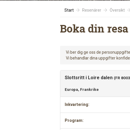
Start
Resenärer
Översikt
Boka din resa
Vi ber dig ge oss de personuppgifte
Vi behandlar dina uppgifter konfiden
Slottsritt i Loire dalen
(FR 8003
Europa, Frankrike
Inkvartering:
Program: