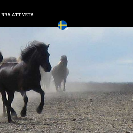
BRA ATT VETA
