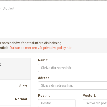
Slutfört
r som behövs för att slutföra din bokning..
tiellt.
Du kan se mer om vår privatlivs policy här
.
Namn:
)
Adress:
Slott
Postnr:
Postort:
Normal