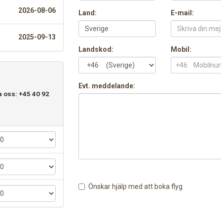
2026-08-06
Land:
E-mail:
2025-09-13
Landskod:
Mobil:
+46
Evt. meddelande:
a oss: +45 40 92
Önskar hjälp med att boka flyg